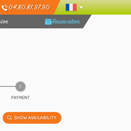
04.80.81.97.90
gion
Réservation
PAYMENT
SHOW AVAILABILITY