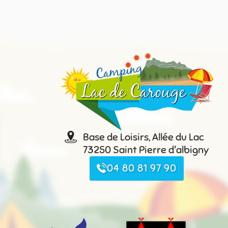
Base de Loisirs, Allée du Lac
73250 Saint Pierre d'albigny
04 80 81 97 90