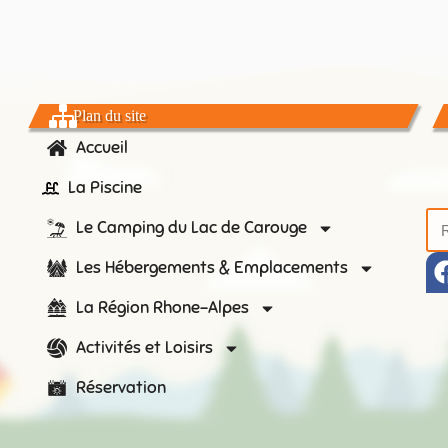
Plan du site
Accueil
La Piscine
Le Camping du Lac de Carouge
Les Hébergements & Emplacements
La Région Rhone-Alpes
Activités et Loisirs
Réservation