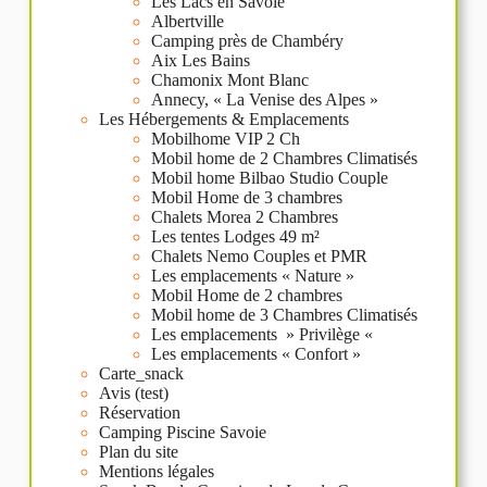
Les Lacs en Savoie
Albertville
Camping près de Chambéry
Aix Les Bains
Chamonix Mont Blanc
Annecy, « La Venise des Alpes »
Les Hébergements & Emplacements
Mobilhome VIP 2 Ch
Mobil home de 2 Chambres Climatisés
Mobil home Bilbao Studio Couple
Mobil Home de 3 chambres
Chalets Morea 2 Chambres
Les tentes Lodges 49 m²
Chalets Nemo Couples et PMR
Les emplacements « Nature »
Mobil Home de 2 chambres
Mobil home de 3 Chambres Climatisés
Les emplacements » Privilège «
Les emplacements « Confort »
Carte_snack
Avis (test)
Réservation
Camping Piscine Savoie
Plan du site
Mentions légales