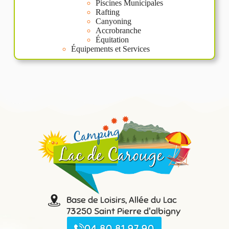
Piscines Municipales
Rafting
Canyoning
Accrobranche
Équitation
Équipements et Services
Base de Loisirs, Allée du Lac
73250 Saint Pierre d'albigny
04 80 81 97 90