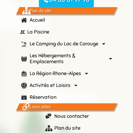
Plan du site
Accueil
La Piscine
Le Camping du Lac de Carouge
Les Hébergements &
Emplacements
La Région Rhone-Alpes
Activités et Loisirs
Réservation
Liens utiles
Nous contacter
Plan du site