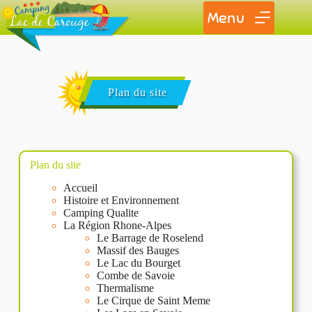
Menu
Plan du site
Plan du site
Accueil
Histoire et Environnement
Camping Qualite
La Région Rhone-Alpes
Le Barrage de Roselend
Massif des Bauges
Le Lac du Bourget
Combe de Savoie
Thermalisme
Le Cirque de Saint Meme