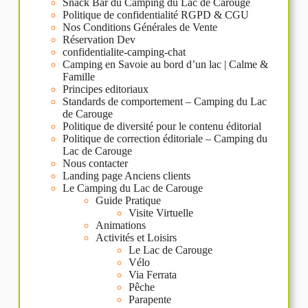
Snack Bar du Camping du Lac de Carouge
Politique de confidentialité RGPD & CGU
Nos Conditions Générales de Vente
Réservation Dev
confidentialite-camping-chat
Camping en Savoie au bord d’un lac | Calme &
Famille
Principes editoriaux
Standards de comportement – Camping du Lac
de Carouge
Politique de diversité pour le contenu éditorial
Politique de correction éditoriale – Camping du
Lac de Carouge
Nous contacter
Landing page Anciens clients
Le Camping du Lac de Carouge
Guide Pratique
Visite Virtuelle
Animations
Activités et Loisirs
Le Lac de Carouge
Vélo
Via Ferrata
Pêche
Parapente