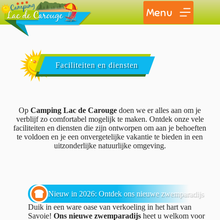
Menu
Faciliteiten en diensten
Op
Camping Lac de Carouge
doen we er alles aan om je
verblijf zo comfortabel mogelijk te maken. Ontdek onze vele
faciliteiten en diensten die zijn ontworpen om aan je behoeften
te voldoen en je een onvergetelijke vakantie te bieden in een
uitzonderlijke natuurlijke omgeving.
Nieuw in 2026: Ontdek ons nieuwe zwemparadijs
Duik in een ware oase van verkoeling in het hart van
Savoie!
Ons nieuwe zwemparadijs
heet u welkom voor