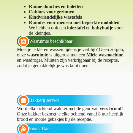
Ruime douches en toiletten
Cabines voor gezinnen
Kindvriendelijke wastafels
Ruimtes voor mensen met beperkte mobiliteit
We hebben ook een
luiertafel
en
babybadje
voor
de kleintjes.
Wasruimte beschikbaar
Moet je je kleren wassen tijdens je verblijf? Geen zorgen,
onze
wasruimte
is uitgerust met een
Miele wasmachine
en wasdroger. Munten zijn verkrijgbaar bij de receptie,
zodat je gemakkelijk je was kunt doen.
Bakkerij service
Word elke ochtend wakker met de geur van
vers brood
!
Onze bakker bezorgt je elke ochtend vanaf 8 uur heerlijk
brood en mooie gebakjes bij de receptie.
Snack Bar