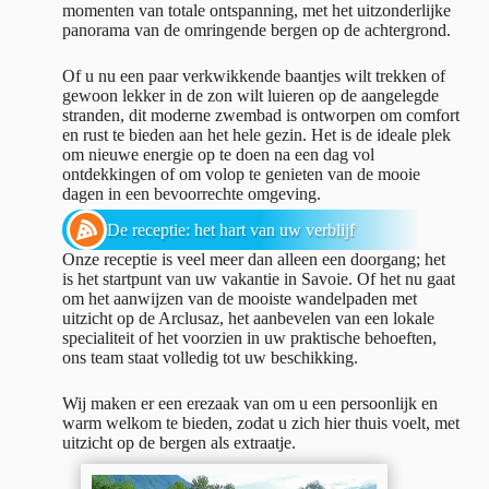
momenten van totale ontspanning, met het uitzonderlijke
panorama van de omringende bergen op de achtergrond.
Of u nu een paar verkwikkende baantjes wilt trekken of
gewoon lekker in de zon wilt luieren op de aangelegde
stranden, dit moderne zwembad is ontworpen om comfort
en rust te bieden aan het hele gezin. Het is de ideale plek
om nieuwe energie op te doen na een dag vol
ontdekkingen of om volop te genieten van de mooie
dagen in een bevoorrechte omgeving.
De receptie: het hart van uw verblijf
Onze receptie is veel meer dan alleen een doorgang; het
is het startpunt van uw vakantie in Savoie. Of het nu gaat
om het aanwijzen van de mooiste wandelpaden met
uitzicht op de Arclusaz, het aanbevelen van een lokale
specialiteit of het voorzien in uw praktische behoeften,
ons team staat volledig tot uw beschikking.
Wij maken er een erezaak van om u een persoonlijk en
warm welkom te bieden, zodat u zich hier thuis voelt, met
uitzicht op de bergen als extraatje.