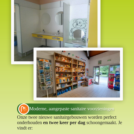
Moderne, aangepaste sanitaire voorzieningen
Onze twee nieuwe sanitairgebouwen worden perfect
onderhouden
en twee keer per dag
schoongemaakt. Je
vindt er: