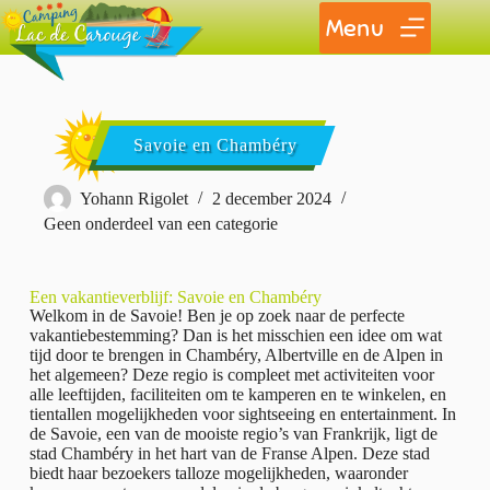
Menu
Savoie en Chambéry
Yohann Rigolet
2 december 2024
Geen onderdeel van een categorie
Een vakantieverblijf: Savoie en Chambéry
Welkom in de Savoie! Ben je op zoek naar de perfecte
vakantiebestemming? Dan is het misschien een idee om wat
tijd door te brengen in Chambéry, Albertville en de Alpen in
het algemeen? Deze regio is compleet met activiteiten voor
alle leeftijden, faciliteiten om te kamperen en te winkelen, en
tientallen mogelijkheden voor sightseeing en entertainment. In
de Savoie, een van de mooiste regio’s van Frankrijk, ligt de
stad Chambéry in het hart van de Franse Alpen. Deze stad
biedt haar bezoekers talloze mogelijkheden, waaronder