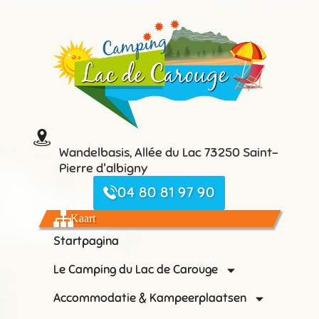
Wandelbasis, Allée du Lac 73250 Saint-
Pierre d'albigny
04 80 81 97 90
Kaart
Startpagina
Le Camping du Lac de Carouge
Accommodatie & Kampeerplaatsen