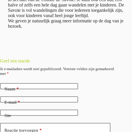
halve of zelfs een hele dag gaan wandelen met je kinderen. De
Savoie is vol wandelingen die voor iedereen toegankelijk zijn,
ook voor kinderen vanaf heel jonge leeftijd.
We geven je natuurlijk graag meer informatie op de dag van je
bezoek.
Geef een reactie
Je e-mailadres wordt niet gepubliceerd.
Vereiste velden zijn gemarkeerd
met
*
Naam
*
E-mail
*
Site
Reactie toevoegen
*