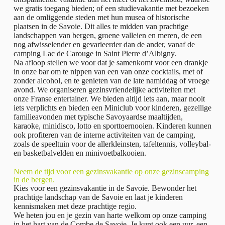
we gratis toegang bieden; of een studievakantie met bezoeken
aan de omliggende steden met hun musea of historische
plaatsen in de Savoie. Dit alles te midden van prachtige
landschappen van bergen, groene valleien en meren, de een
nog afwisselender en gevarieerder dan de ander, vanaf de
camping Lac de Carouge in Saint Pierre d’Albigny.
Na afloop stellen we voor dat je samenkomt voor een drankje
in onze bar om te nippen van een van onze cocktails, met of
zonder alcohol, en te genieten van de late namiddag of vroege
avond. We organiseren gezinsvriendelijke activiteiten met
onze Franse entertainer. We bieden altijd iets aan, maar nooit
iets verplichts en bieden een Miniclub voor kinderen, gezellige
familieavonden met typische Savoyaardse maaltijden,
karaoke, minidisco, lotto en sporttoernooien. Kinderen kunnen
ook profiteren van de interne activiteiten van de camping,
zoals de speeltuin voor de allerkleinsten, tafeltennis, volleybal-
en basketbalvelden en minivoetbalkooien.
Neem de tijd voor een gezinsvakantie op onze gezinscamping
in de bergen.
Kies voor een gezinsvakantie in de Savoie. Bewonder het
prachtige landschap van de Savoie en laat je kinderen
kennismaken met deze prachtige regio.
We heten jou en je gezin van harte welkom op onze camping
in het hart van de Combe de Savoie. Je kunt ook een uur, een