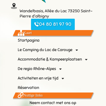
Wandelbasis, Allée du Lac 73250 Saint-
Pierre d'albigny
04 80 81 97 90
Kaart
Startpagina
Le Camping du Lac de Carouge
Accommodatie & Kampeerplaatsen
De regio Rhône-Alpes
Activiteiten en vrije tijd
Réservation
Nuttige links
Neem contact met ons op