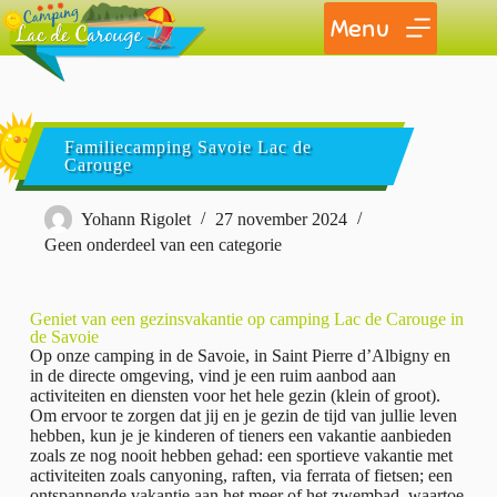
Menu
Familiecamping Savoie Lac de
Carouge
Yohann Rigolet
27 november 2024
Geen onderdeel van een categorie
Geniet van een gezinsvakantie op camping Lac de Carouge in
de Savoie
Op onze camping in de Savoie, in Saint Pierre d’Albigny en
in de directe omgeving, vind je een ruim aanbod aan
activiteiten en diensten voor het hele gezin (klein of groot).
Om ervoor te zorgen dat jij en je gezin de tijd van jullie leven
hebben, kun je je kinderen of tieners een vakantie aanbieden
zoals ze nog nooit hebben gehad: een sportieve vakantie met
activiteiten zoals canyoning, raften, via ferrata of fietsen; een
ontspannende vakantie aan het meer of het zwembad, waartoe