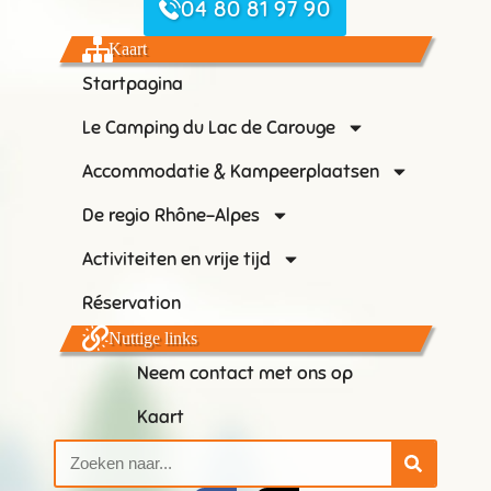
04 80 81 97 90
Kaart
Startpagina
Le Camping du Lac de Carouge
Accommodatie & Kampeerplaatsen
De regio Rhône-Alpes
Activiteiten en vrije tijd
Réservation
Nuttige links
Neem contact met ons op
Kaart