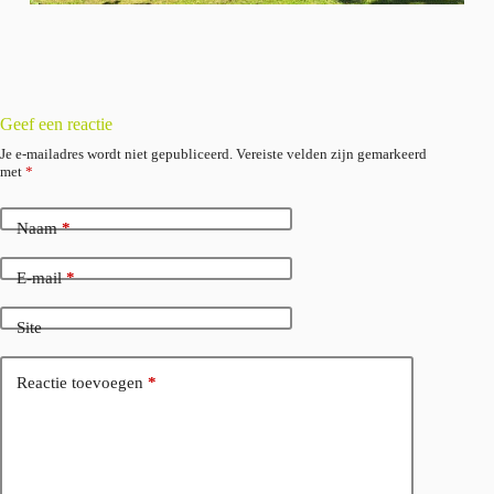
Geef een reactie
Je e-mailadres wordt niet gepubliceerd.
Vereiste velden zijn gemarkeerd
met
*
Naam
*
E-mail
*
Site
Reactie toevoegen
*