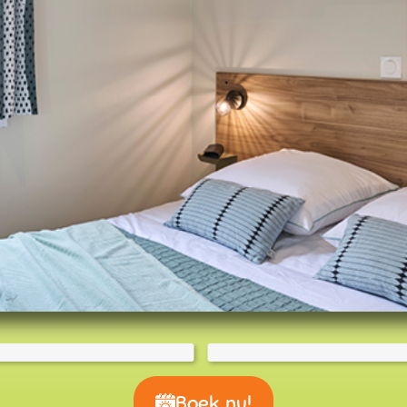
Boek nu!