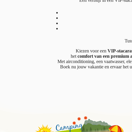
Een verblijf in een VIP-sta
Tus
Kiezen voor een
VIP-stacara
het
comfort van een premium 
Met airconditioning, een vaatwasser, ele
Boek nu jouw vakantie en ervaar het u