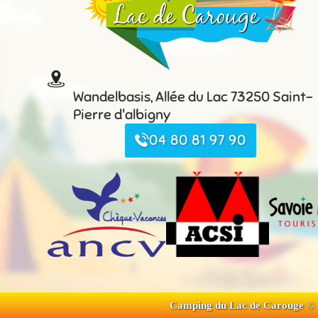
Wandelbasis, Allée du Lac 73250 Saint-
Pierre d'albigny
04 80 81 97 90
Camping du Lac de Carouge
© 