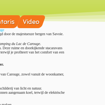
taris
Video
uge
gd door de majestueuze bergen van Savoie.
amping du Lac de Carouge.
. Deze ruime en doorkijkende stacaravans
erwijl je profiteert van het comfort van een
er.
er van Carouge, zowel vanuit de woonkamer,
ilderij van licht en natuur.
innen aangenaam koel, terwijl de elektrische
e maken.