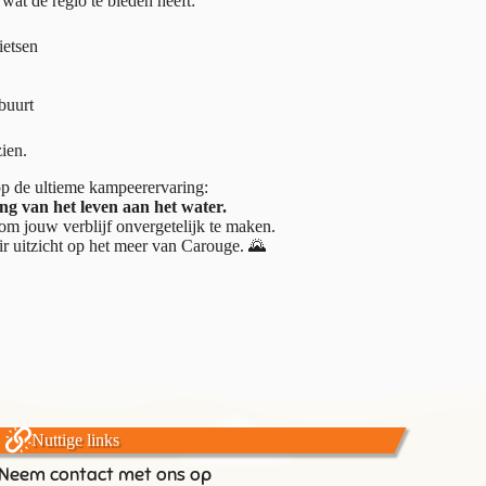
at de regio te bieden heeft:
ietsen
buurt
ien.
 op de ultieme kampeerervaring:
ng van het leven aan het water.
 om jouw verblijf onvergetelijk te maken.
r uitzicht op het meer van Carouge. 🌄
Nuttige links
Neem contact met ons op