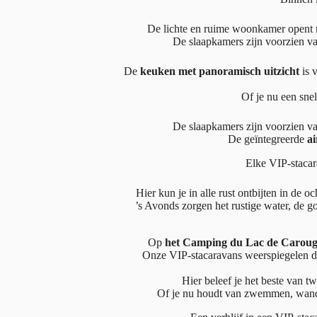
De lichte en ruime woonkamer opent m
De slaapkamers zijn voorzien va
De
keuken met panoramisch uitzicht
is v
Of je nu een snel
De slaapkamers zijn voorzien va
De geïntegreerde
ai
Elke VIP-staca
Hier kun je in alle rust ontbijten in de 
’s Avonds zorgen het rustige water, de 
Op
het Camping du Lac de Carou
Onze VIP-stacaravans weerspiegelen de
Hier beleef je het beste van 
Of je nu houdt van zwemmen, wand