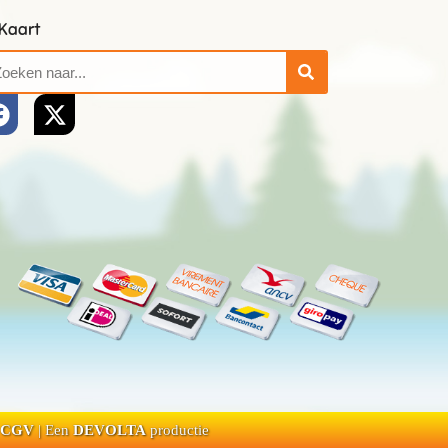
Kaart
CGV
| Een
DEVOLTA
productie