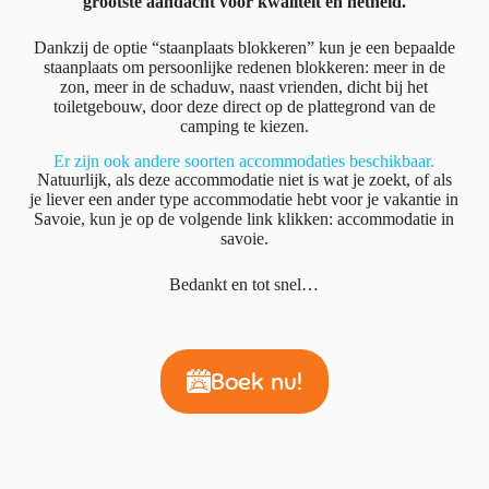
grootste aandacht voor kwaliteit en netheid.
Dankzij de optie “staanplaats blokkeren” kun je een bepaalde
staanplaats om persoonlijke redenen blokkeren: meer in de
zon, meer in de schaduw, naast vrienden, dicht bij het
toiletgebouw, door deze direct op de plattegrond van de
camping te kiezen.
Er zijn ook andere soorten accommodaties beschikbaar.
Natuurlijk, als deze accommodatie niet is wat je zoekt, of als
je liever een ander type accommodatie hebt voor je vakantie in
Savoie, kun je op de volgende link klikken: accommodatie in
savoie.
Bedankt en tot snel…
Boek nu!