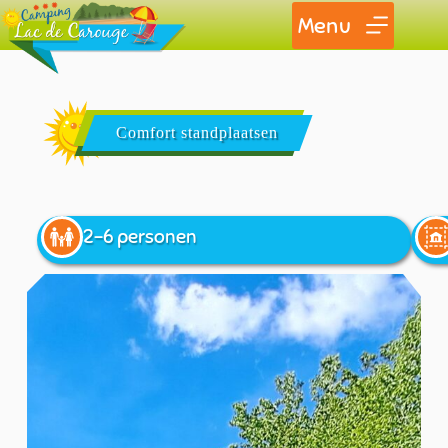
Menu
Comfort standplaatsen
2-6 personen