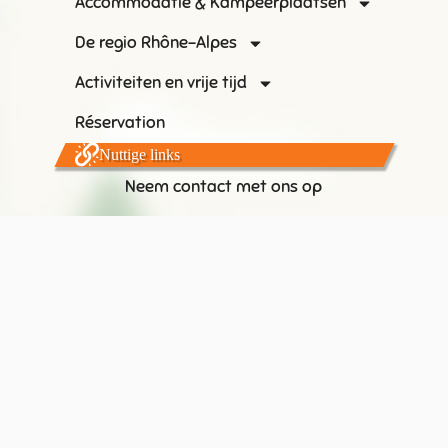
Accommodatie & Kampeerplaatsen
De regio Rhône-Alpes
Activiteiten en vrije tijd
Réservation
Nuttige links
Neem contact met ons op
Kaart