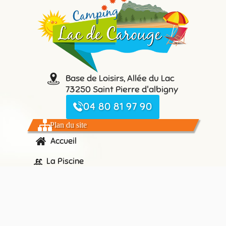
Base de Loisirs, Allée du Lac
73250 Saint Pierre d'albigny
04 80 81 97 90
Plan du site
Accueil
La Piscine
Le Camping du Lac de Carouge
Les Hébergements &
Emplacements