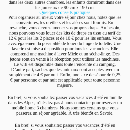
dans les deux autres chambres, les enfants dormiront dans des
lits jumeaux de 90 cm x 190 cm.
Quelques conseils pratiques
Pour organiser au mieux votre séjour chez nous, notez que les
couvertures, les oreillers et les alèses sont fournis. En
revanche, vous devrez amener vos propres draps. Au besoin,
nous pouvons vous louer des kits de draps en tissu au tarif de
12 € pour les lits 2 places et de 10 € pour les lits enfants. Vous
avez également la possibilité de louer du linge de toilette. Une
laverie est mise à disposition pour tous les vacanciers. Elle
comprend une machine à laver Miele et un sèche-linge. Des
jetons sont en vente à la réception pour utiliser les machines.
Le wifi est disponible dans toute l’enceinte du camping.
D’autre part, sachez que les animaux sont acceptés avec un
supplément de 4 € par nuit. Enfin, une taxe de séjour de 0,25
€ par personne et par nuit est applicable pour toute personne
majeure.
En bref, si vous souhaitez passer vos vacances d’été en famille
dans les Alpes, n’hésitez pas à nous contacter pour réserver un
mobile home 3 chambres. Nous sommes certains que vous
passerez un séjour agréable. À très bientôt en Savoie.
En bref, si vous souhaitez passer vos vacances d’été en