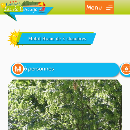
Menu
Mobil Home de 3 chambres
6 personnes