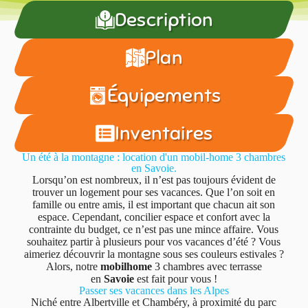
Description
Plan
Équipements
Inventaires
Un été à la montagne : location d'un mobil-home 3 chambres
en Savoie.
Lorsqu’on est nombreux, il n’est pas toujours évident de
trouver un logement pour ses vacances. Que l’on soit en
famille ou entre amis, il est important que chacun ait son
espace. Cependant, concilier espace et confort avec la
contrainte du budget, ce n’est pas une mince affaire. Vous
souhaitez partir à plusieurs pour vos vacances d’été ? Vous
aimeriez découvrir la montagne sous ses couleurs estivales ?
Alors, notre
mobilhome
3 chambres avec terrasse
en
Savoie
est fait pour vous !
Passer ses vacances dans les Alpes
Niché entre Albertville et Chambéry, à proximité du parc