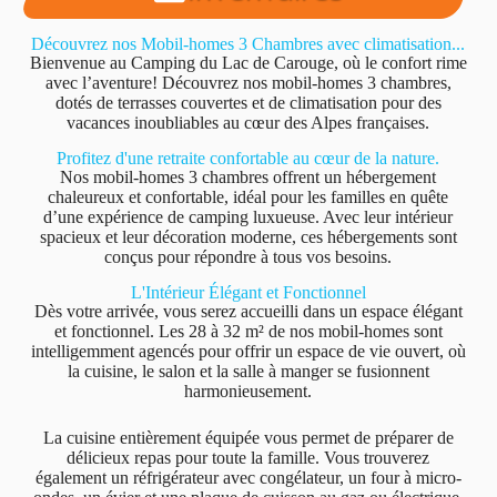
Découvrez nos Mobil-homes 3 Chambres avec climatisation...
Bienvenue au Camping du Lac de Carouge, où le confort rime
avec l’aventure! Découvrez nos mobil-homes 3 chambres,
dotés de terrasses couvertes et de climatisation pour des
vacances inoubliables au cœur des Alpes françaises.
Profitez d'une retraite confortable au cœur de la nature.
Nos mobil-homes 3 chambres offrent un hébergement
chaleureux et confortable, idéal pour les familles en quête
d’une expérience de camping luxueuse. Avec leur intérieur
spacieux et leur décoration moderne, ces hébergements sont
conçus pour répondre à tous vos besoins.
L'Intérieur Élégant et Fonctionnel
Dès votre arrivée, vous serez accueilli dans un espace élégant
et fonctionnel. Les 28 à 32 m² de nos mobil-homes sont
intelligemment agencés pour offrir un espace de vie ouvert, où
la cuisine, le salon et la salle à manger se fusionnent
harmonieusement.
La cuisine entièrement équipée vous permet de préparer de
délicieux repas pour toute la famille. Vous trouverez
également un réfrigérateur avec congélateur, un four à micro-