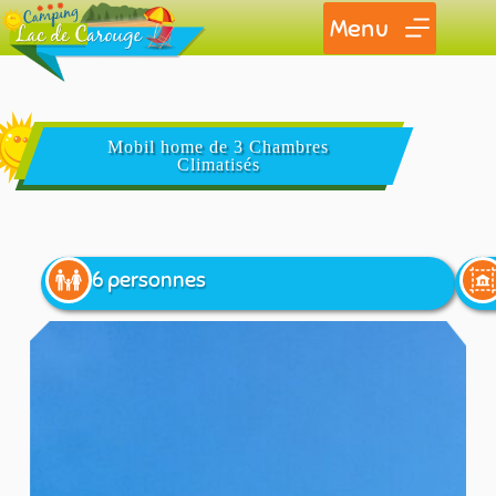
Menu
Mobil home de 3 Chambres
Climatisés
6 personnes