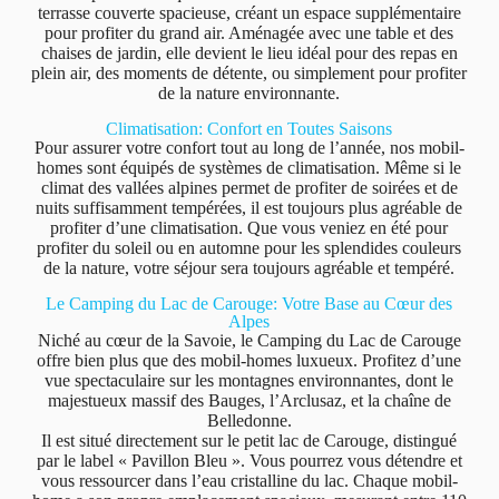
terrasse couverte spacieuse, créant un espace supplémentaire
pour profiter du grand air. Aménagée avec une table et des
chaises de jardin, elle devient le lieu idéal pour des repas en
plein air, des moments de détente, ou simplement pour profiter
de la nature environnante.
Climatisation: Confort en Toutes Saisons
Pour assurer votre confort tout au long de l’année, nos mobil-
homes sont équipés de systèmes de climatisation. Même si le
climat des vallées alpines permet de profiter de soirées et de
nuits suffisamment tempérées, il est toujours plus agréable de
profiter d’une climatisation. Que vous veniez en été pour
profiter du soleil ou en automne pour les splendides couleurs
de la nature, votre séjour sera toujours agréable et tempéré.
Le Camping du Lac de Carouge: Votre Base au Cœur des
Alpes
Niché au cœur de la Savoie, le Camping du Lac de Carouge
offre bien plus que des mobil-homes luxueux. Profitez d’une
vue spectaculaire sur les montagnes environnantes, dont le
majestueux massif des Bauges, l’Arclusaz, et la chaîne de
Belledonne.
Il est situé directement sur le petit lac de Carouge, distingué
par le label « Pavillon Bleu ». Vous pourrez vous détendre et
vous ressourcer dans l’eau cristalline du lac. Chaque mobil-