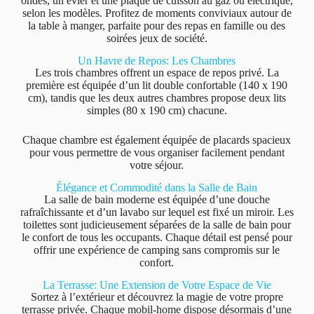
ondes, un évier et une plaque de cuisson au gaz ou électrique,
selon les modèles. Profitez de moments conviviaux autour de
la table à manger, parfaite pour des repas en famille ou des
soirées jeux de société.
Un Havre de Repos: Les Chambres
Les trois chambres offrent un espace de repos privé. La
première est équipée d’un lit double confortable (140 x 190
cm), tandis que les deux autres chambres propose deux lits
simples (80 x 190 cm) chacune.
Chaque chambre est également équipée de placards spacieux
pour vous permettre de vous organiser facilement pendant
votre séjour.
Élégance et Commodité dans la Salle de Bain
La salle de bain moderne est équipée d’une douche
rafraîchissante et d’un lavabo sur lequel est fixé un miroir. Les
toilettes sont judicieusement séparées de la salle de bain pour
le confort de tous les occupants. Chaque détail est pensé pour
offrir une expérience de camping sans compromis sur le
confort.
La Terrasse: Une Extension de Votre Espace de Vie
Sortez à l’extérieur et découvrez la magie de votre propre
terrasse privée. Chaque mobil-home dispose désormais d’une