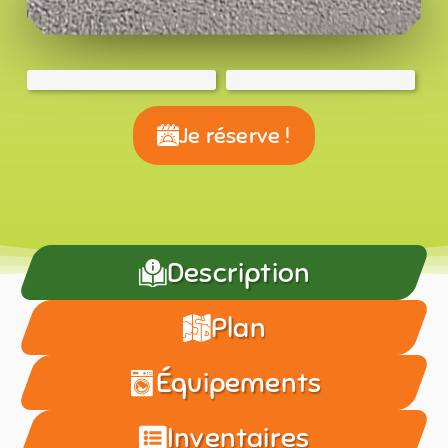
Je réserve !
Description
Plan
Équipements
Inventaires