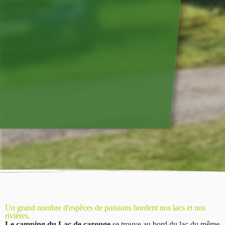
Un grand nombre d'espèces de poissons bordent nos lacs et nos
rivières.
Le camping du Lac de carouge
se trouve au bord du lac du même