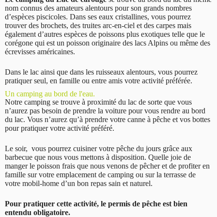
nom connus des amateurs alentours pour son grands nombres
d’espèces piscicoles. Dans ses eaux cristallines, vous pourrez
trouver des brochets, des truites arc-en-ciel et des carpes mais
également d’autres espèces de poissons plus exotiques telle que le
corégone qui est un poisson originaire des lacs Alpins ou même des
écrevisses américaines.
Dans le lac ainsi que dans les ruisseaux alentours, vous pourrez
pratiquer seul, en famille ou entre amis votre activité préférée.
Un camping au bord de l'eau.
Notre camping se trouve à proximité du lac de sorte que vous
n’aurez pas besoin de prendre la voiture pour vous rendre au bord
du lac. Vous n’aurez qu’à prendre votre canne à pêche et vos bottes
pour pratiquer votre activité préféré.
Le soir, vous pourrez cuisiner votre pêche du jours grâce aux
barbecue que nous vous mettons à disposition. Quelle joie de
manger le poisson frais que nous venons de pêcher et de profiter en
famille sur votre emplacement de camping ou sur la terrasse de
votre mobil-home d’un bon repas sain et naturel.
Pour pratiquer cette activité, le permis de pêche est bien
entendu obligatoire.