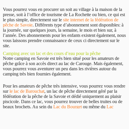
Vous pourrez vous en procurer un soit au village à la maison de la
presse, soit à l’office de tourisme de La Rochette ou bien, ce qui est
le plus simple, directement sur le
site internet de la fédération de
pêche de Savoie
. Différents type d’abonnement sont disponibles: à
la journée, sur quelques jours, la semaine, le mois et bien sur, à
l’année. Des abonnements pour les enfants existent également, nous
vous laissons prendre connaissance de ceux ci directement sur le
site.
Camping avec un lac et des cours d’eau pour la pêche
Notre camping en Savoie est très bien situé pour les amateurs de
pêche grâce à son accès direct au lac de Carouge. Mais également,
vous pourrez vous aventurer un peu dans les rivières autour du
camping très bien fournies également.
Pour les amateurs de pêche très intensive, vous pourrez vous rendre
sur
le lac de Barouchat
, un lac de pêche directement géré par la
fédération de la pêche de la Savoie et dédié uniquement au plaisir
piscicole. Dans ce lac, vous pourrez trouver de belles truites ou de
beaux brochets. Au sein du
Lac du Bourget
ou même du
Lac
d’Annecy
, vous pourrez également profiter si vous le désirez d’une
belle journée de pêche en Savoie.