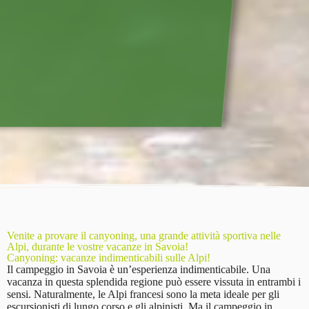
Venite a provare il canyoning, una grande attività sportiva nelle
Alpi, durante le vostre vacanze in Savoia!
Canyoning: vacanze indimenticabili sulle Alpi!
Il campeggio in Savoia è un’esperienza indimenticabile. Una
vacanza in questa splendida regione può essere vissuta in entrambi i
sensi. Naturalmente, le Alpi francesi sono la meta ideale per gli
escursionisti di lungo corso e gli alpinisti. Ma il campeggio in