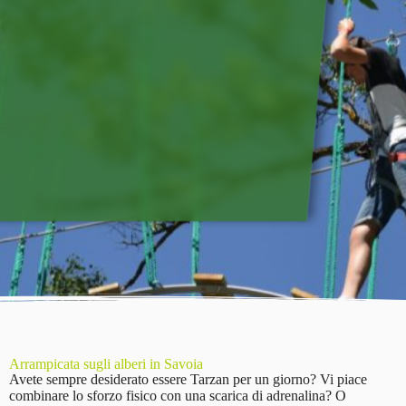
Arrampicata sugli alberi in Savoia
Avete sempre desiderato essere Tarzan per un giorno? Vi piace
combinare lo sforzo fisico con una scarica di adrenalina? O