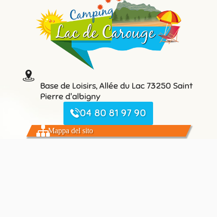
Base de Loisirs, Allée du Lac 73250 Saint
Pierre d'albigny
04 80 81 97 90
Mappa del sito
Pagina iniziale
Le Camping du Lac de Carouge
Alloggi e piazzole
La regione del Rodano-Alpi