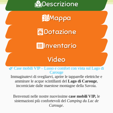
Descrizione
Mappa
Dotazione
Inventario
Video
🌿 Case mobili VIP – Lusso e comfort con vista sul Lago di
Carouge
Immaginatevi di svegliarvi, aprire le tapparelle elettriche e
ammirare le acque scintillanti del
Lago di Carouge
,
incorniciate dalle maestose montagne della Savoia.
Benvenuti nelle nostre nuovissime
case mobili VIP,
le
sistemazioni più confortevoli del
Camping du Lac de
Carouge
.