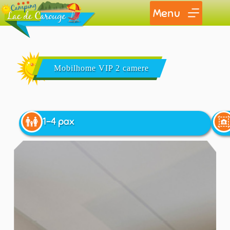
Menu
Mobilhome VIP 2 camere
1-4 pax