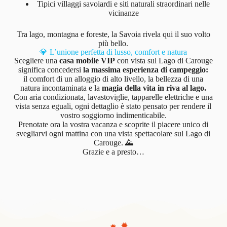
Tipici villaggi savoiardi e siti naturali straordinari nelle
vicinanze
Tra lago, montagna e foreste, la Savoia rivela qui il suo volto
più bello.
💎 L’unione perfetta di lusso, comfort e natura
Scegliere una
casa mobile VIP
con vista sul Lago di Carouge
significa concedersi
la massima esperienza di campeggio:
il comfort di un alloggio di alto livello, la bellezza di una
natura incontaminata e la
magia della vita in riva al lago.
Con aria condizionata, lavastoviglie, tapparelle elettriche e una
vista senza eguali, ogni dettaglio è stato pensato per rendere il
vostro soggiorno indimenticabile.
Prenotate ora la vostra vacanza e scoprite il piacere unico di
svegliarvi ogni mattina con una vista spettacolare sul Lago di
Carouge. 🌄
Grazie e a presto…