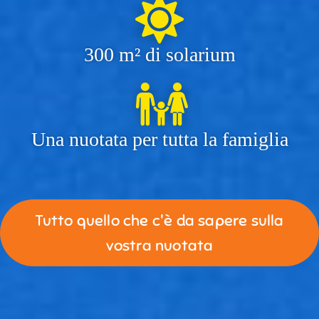
300 m² di solarium
Una nuotata per tutta la famiglia
Tutto quello che c'è da sapere sulla
vostra nuotata