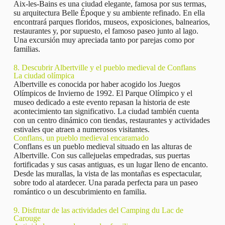
Aix-les-Bains es una ciudad elegante, famosa por sus termas,
su arquitectura Belle Époque y su ambiente refinado. En ella
encontrará parques floridos, museos, exposiciones, balnearios,
restaurantes y, por supuesto, el famoso paseo junto al lago.
Una excursión muy apreciada tanto por parejas como por
familias.
8. Descubrir Albertville y el pueblo medieval de Conflans
La ciudad olímpica
Albertville es conocida por haber acogido los Juegos
Olímpicos de Invierno de 1992. El Parque Olímpico y el
museo dedicado a este evento repasan la historia de este
acontecimiento tan significativo. La ciudad también cuenta
con un centro dinámico con tiendas, restaurantes y actividades
estivales que atraen a numerosos visitantes.
Conflans, un pueblo medieval encaramado
Conflans es un pueblo medieval situado en las alturas de
Albertville. Con sus callejuelas empedradas, sus puertas
fortificadas y sus casas antiguas, es un lugar lleno de encanto.
Desde las murallas, la vista de las montañas es espectacular,
sobre todo al atardecer. Una parada perfecta para un paseo
romántico o un descubrimiento en familia.
9. Disfrutar de las actividades del Camping du Lac de
Carouge