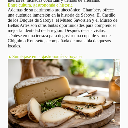
interiores, fachadas coloridas y tiendas de artesanía.
Entre cultura, gastronomía e historia
Además de su patrimonio arquitectónico, Chambéry ofrece
una auténtica inmersión en la historia de Saboya. El Castillo
de los Duques de Saboya, el Museo Savoisien y el Museo de
Bellas Artes son otras tantas oportunidades para comprender
mejor la identidad de la región. Después de sus visitas,
siéntese en una terraza para degustar una copa de vino de
Chignin o Roussette, acompañada de una tabla de quesos
locales.
5. Sumérjase en la gastronomía saboyana