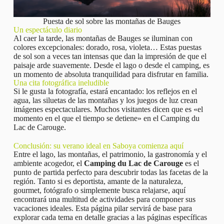
Puesta de sol sobre las montañas de Bauges
Un espectáculo diario
Al caer la tarde, las montañas de Bauges se iluminan con
colores excepcionales: dorado, rosa, violeta… Estas puestas
de sol son a veces tan intensas que dan la impresión de que el
paisaje arde suavemente. Desde el lago o desde el camping, es
un momento de absoluta tranquilidad para disfrutar en familia.
Una cita fotográfica ineludible
Si le gusta la fotografía, estará encantado: los reflejos en el
agua, las siluetas de las montañas y los juegos de luz crean
imágenes espectaculares. Muchos visitantes dicen que es «el
momento en el que el tiempo se detiene» en el Camping du
Lac de Carouge.
Conclusión: su verano ideal en Saboya comienza aquí
Entre el lago, las montañas, el patrimonio, la gastronomía y el
ambiente acogedor, el
Camping du Lac de Carouge
es el
punto de partida perfecto para descubrir todas las facetas de la
región. Tanto si es deportista, amante de la naturaleza,
gourmet, fotógrafo o simplemente busca relajarse, aquí
encontrará una multitud de actividades para componer sus
vacaciones ideales. Esta página pilar servirá de base para
explorar cada tema en detalle gracias a las páginas específicas