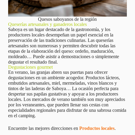
Quesos saboyanos de la región
Queserías artesanales y ganaderos locales
Saboya es un lugar destacado de la gastronomía, y los
productores locales desempeñan un papel esencial en la
preservación de las tradiciones culinarias. Las queserías
artesanales son numerosas y permiten descubrir todas las
etapas de la elaboración del queso: ordeño, maduración,
moldeado… Puede asistir a demostraciones o simplemente
degustar el resultado final.
Degustaciones gourmet
En verano, las granjas abren sus puertas para ofrecer
degustaciones en un ambiente acogedor. Productos lácteos,
embutidos artesanales, miel, mermeladas, vinos blancos y
tintos de las laderas de Saboya… La ocasión perfecta para
despertar sus papilas gustativas y apoyar a los productores
locales. Los mercados de verano también son muy apreciados
por los veraneantes, que pueden llenar sus cestas con
especialidades regionales para disfrutar de una sabrosa comida
en el camping.
Encuentre las mejores direcciones en
Productos locales
.