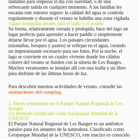
matutino para empezar el día con suavidad, o de una
refrescante salida en cualquier momento. A las familias les
encanta este entorno seguro: la calidad del agua se controla
regularmente y durante el verano se habilita una zona vigilada.
Aguas tranquilas ideales para el baño y el paddle
Su forma, relativamente cerrada y protegida, hace del lago un
lugar perfecto para aprender a hacer paddle o simplemente
dejarse llevar por el agua. Los paisajes circundantes
(montañas, bosques y pastos) se reflejan en el agua, creando
un impresionante escenario para sus fotos. Por la noche, el
lago se convierte en un cuadro viviente donde los cálidos
colores del verano se funden con la silueta de Les Bauges.
Muchos veraneantes se instalan allí con una toalla y un libro
para disfrutar de las últimas horas de luz.
Para descubrir nuestras actividades de verano, consulte las
animaciones del camping
.
2. Hacer senderismo en el Parque Natural Regional de Les
Bauges
Un territorio clasificado como Geoparque Mundial de la
UNESCO
El Parque Natural Regional de Les Bauges es un auténtico
paraíso para los amantes de la naturaleza. Clasificado como
Geoparque Mundial de la UNESCO, este macizo es conocido