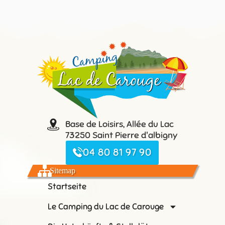
Base de Loisirs, Allée du Lac
73250 Saint Pierre d'albigny
04 80 81 97 90
Sitemap
Startseite
Le Camping du Lac de Carouge