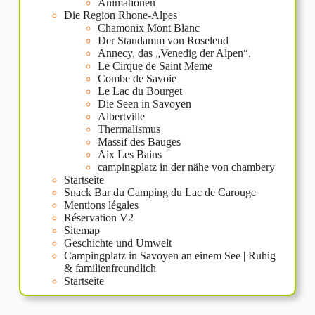
Animationen
Die Region Rhone-Alpes
Chamonix Mont Blanc
Der Staudamm von Roselend
Annecy, das „Venedig der Alpen“.
Le Cirque de Saint Meme
Combe de Savoie
Le Lac du Bourget
Die Seen in Savoyen
Albertville
Thermalismus
Massif des Bauges
Aix Les Bains
campingplatz in der nähe von chambery
Startseite
Snack Bar du Camping du Lac de Carouge
Mentions légales
Réservation V2
Sitemap
Geschichte und Umwelt
Campingplatz in Savoyen an einem See | Ruhig
& familienfreundlich
Startseite