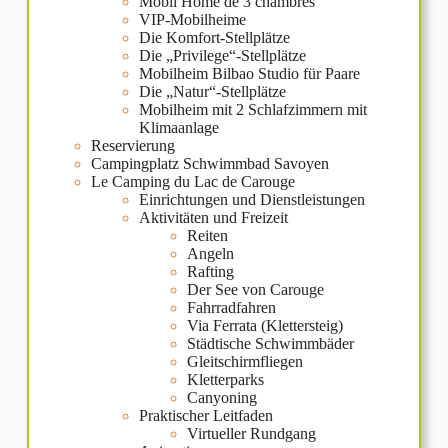
Mobil Home de 3 chambres
VIP-Mobilheime
Die Komfort-Stellplätze
Die „Privilege“-Stellplätze
Mobilheim Bilbao Studio für Paare
Die „Natur“-Stellplätze
Mobilheim mit 2 Schlafzimmern mit
Klimaanlage
Reservierung
Campingplatz Schwimmbad Savoyen
Le Camping du Lac de Carouge
Einrichtungen und Dienstleistungen
Aktivitäten und Freizeit
Reiten
Angeln
Rafting
Der See von Carouge
Fahrradfahren
Via Ferrata (Klettersteig)
Städtische Schwimmbäder
Gleitschirmfliegen
Kletterparks
Canyoning
Praktischer Leitfaden
Virtueller Rundgang