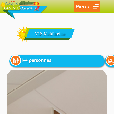
Menü
VIP-Mobilheime
1-4 personnes