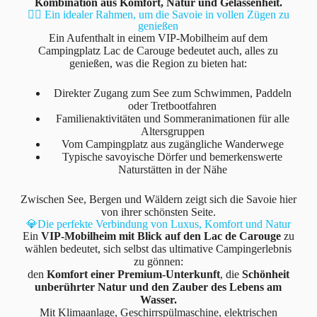
Kombination aus Komfort, Natur und Gelassenheit.
🚣‍♂️ Ein idealer Rahmen, um die Savoie in vollen Zügen zu
genießen
Ein Aufenthalt in einem VIP-Mobilheim auf dem
Campingplatz Lac de Carouge bedeutet auch, alles zu
genießen, was die Region zu bieten hat:
Direkter Zugang zum See zum Schwimmen, Paddeln
oder Tretbootfahren
Familienaktivitäten und Sommeranimationen für alle
Altersgruppen
Vom Campingplatz aus zugängliche Wanderwege
Typische savoyische Dörfer und bemerkenswerte
Naturstätten in der Nähe
Zwischen See, Bergen und Wäldern zeigt sich die Savoie hier
von ihrer schönsten Seite.
💎Die perfekte Verbindung von Luxus, Komfort und Natur
Ein
VIP-Mobilheim mit Blick auf den Lac de Carouge
zu
wählen bedeutet, sich selbst das ultimative Campingerlebnis
zu gönnen:
den
Komfort einer Premium-Unterkunft
, die
Schönheit
unberührter Natur und den Zauber des Lebens am
Wasser.
Mit Klimaanlage, Geschirrspülmaschine, elektrischen