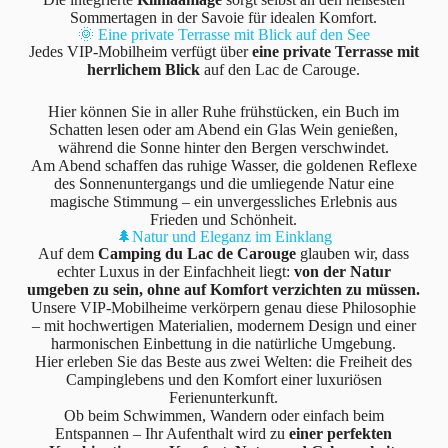
Sommertagen in der Savoie für idealen Komfort.
🌞 Eine private Terrasse mit Blick auf den See
Jedes VIP-Mobilheim verfügt über
eine private Terrasse mit
herrlichem Blick
auf den Lac de Carouge.
Hier können Sie in aller Ruhe frühstücken, ein Buch im
Schatten lesen oder am Abend ein Glas Wein genießen,
während die Sonne hinter den Bergen verschwindet.
Am Abend schaffen das ruhige Wasser, die goldenen Reflexe
des Sonnenuntergangs und die umliegende Natur eine
magische Stimmung – ein unvergessliches Erlebnis aus
Frieden und Schönheit.
🌲Natur und Eleganz im Einklang
Auf dem
Camping du Lac de Carouge
glauben wir, dass
echter Luxus in der Einfachheit liegt:
von der Natur
umgeben zu sein, ohne auf Komfort verzichten zu müssen.
Unsere VIP-Mobilheime verkörpern genau diese Philosophie
– mit hochwertigen Materialien, modernem Design und einer
harmonischen Einbettung in die natürliche Umgebung.
Hier erleben Sie das Beste aus zwei Welten: die Freiheit des
Campinglebens und den Komfort einer luxuriösen
Ferienunterkunft.
Ob beim Schwimmen, Wandern oder einfach beim
Entspannen – Ihr Aufenthalt wird zu
einer perfekten