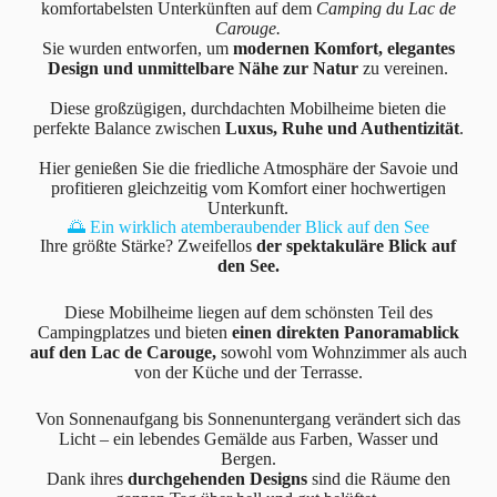
komfortabelsten Unterkünften auf dem
Camping du Lac de
Carouge.
Sie wurden entworfen, um
modernen Komfort, elegantes
Design und unmittelbare Nähe zur Natur
zu vereinen.
Diese großzügigen, durchdachten Mobilheime bieten die
perfekte Balance zwischen
Luxus, Ruhe und Authentizität
.
Hier genießen Sie die friedliche Atmosphäre der Savoie und
profitieren gleichzeitig vom Komfort einer hochwertigen
Unterkunft.
🌅 Ein wirklich atemberaubender Blick auf den See
Ihre größte Stärke? Zweifellos
der spektakuläre Blick auf
den See.
Diese Mobilheime liegen auf dem schönsten Teil des
Campingplatzes und bieten
einen direkten Panoramablick
auf den Lac de Carouge,
sowohl vom Wohnzimmer als auch
von der Küche und der Terrasse.
Von Sonnenaufgang bis Sonnenuntergang verändert sich das
Licht – ein lebendes Gemälde aus Farben, Wasser und
Bergen.
Dank ihres
durchgehenden Designs
sind die Räume den