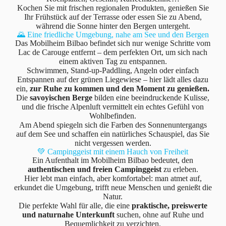
Kochen Sie mit frischen regionalen Produkten, genießen Sie
Ihr Frühstück auf der Terrasse oder essen Sie zu Abend,
während die Sonne hinter den Bergen untergeht.
🌄 Eine friedliche Umgebung, nahe am See und den Bergen
Das Mobilheim Bilbao befindet sich nur wenige Schritte vom
Lac de Carouge entfernt – dem perfekten Ort, um sich nach
einem aktiven Tag zu entspannen.
Schwimmen, Stand-up-Paddling, Angeln oder einfach
Entspannen auf der grünen Liegewiese – hier lädt alles dazu
ein,
zur Ruhe zu kommen und den Moment zu genießen.
Die
savoyischen Berge
bilden eine beeindruckende Kulisse,
und die frische Alpenluft vermittelt ein echtes Gefühl von
Wohlbefinden.
Am Abend spiegeln sich die Farben des Sonnenuntergangs
auf dem See und schaffen ein natürliches Schauspiel, das Sie
nicht vergessen werden.
💚 Campinggeist mit einem Hauch von Freiheit
Ein Aufenthalt im Mobilheim Bilbao bedeutet, den
authentischen und freien Campinggeist
zu erleben.
Hier lebt man einfach, aber komfortabel: man atmet auf,
erkundet die Umgebung, trifft neue Menschen und genießt die
Natur.
Die perfekte Wahl für alle, die eine
praktische, preiswerte
und naturnahe Unterkunft
suchen, ohne auf Ruhe und
Bequemlichkeit zu verzichten.