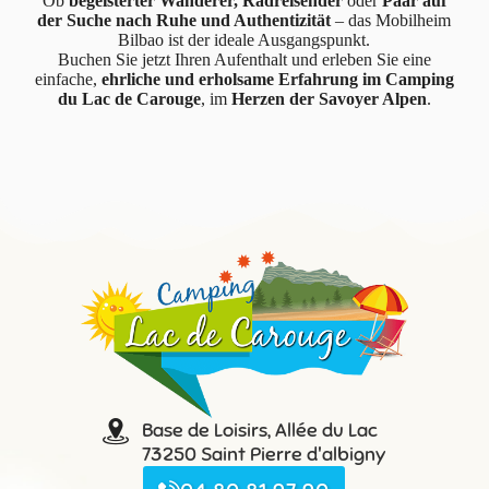
Ob
begeisterter Wanderer, Radreisender
oder
Paar auf
der Suche nach Ruhe und Authentizität
– das Mobilheim
Bilbao ist der ideale Ausgangspunkt.
Buchen Sie jetzt Ihren Aufenthalt und erleben Sie eine
einfache,
ehrliche und erholsame Erfahrung im Camping
du Lac de Carouge
, im
Herzen der Savoyer Alpen
.
Base de Loisirs, Allée du Lac
73250 Saint Pierre d'albigny