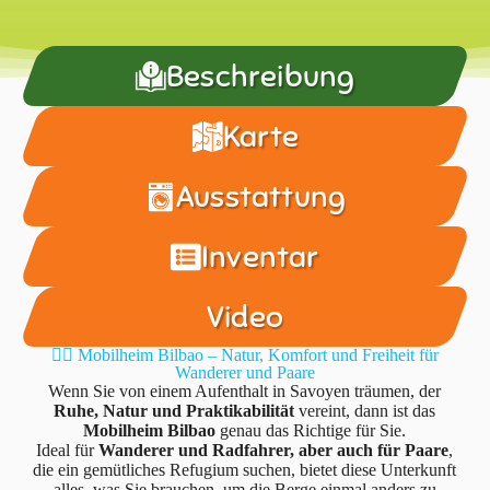
Beschreibung
Karte
Ausstattung
Inventar
Video
🚶‍♂️ Mobilheim Bilbao – Natur, Komfort und Freiheit für
Wanderer und Paare
Wenn Sie von einem Aufenthalt in Savoyen träumen, der
Ruhe, Natur und Praktikabilität
vereint, dann ist das
Mobilheim Bilbao
genau das Richtige für Sie.
Ideal für
Wanderer und Radfahrer, aber auch für Paare
,
die ein gemütliches Refugium suchen, bietet diese Unterkunft
alles, was Sie brauchen, um die Berge einmal anders zu