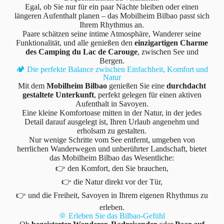
Egal, ob Sie nur für ein paar Nächte bleiben oder einen
längeren Aufenthalt planen – das Mobilheim Bilbao passt sich
Ihrem Rhythmus an.
Paare schätzen seine intime Atmosphäre, Wanderer seine
Funktionalität, und alle genießen den
einzigartigen Charme
des Camping du Lac de Carouge
, zwischen See und
Bergen.
🏕️ Die perfekte Balance zwischen Einfachheit, Komfort und
Natur
Mit dem
Mobilheim Bilbao
genießen Sie eine
durchdacht
gestaltete Unterkunft
, perfekt gelegen für einen aktiven
Aufenthalt in Savoyen.
Eine kleine Komfortoase mitten in der Natur, in der jedes
Detail darauf ausgelegt ist, Ihren Urlaub angenehm und
erholsam zu gestalten.
Nur wenige Schritte vom See entfernt, umgeben von
herrlichen Wanderwegen und unberührter Landschaft, bietet
das Mobilheim Bilbao das Wesentliche:
👉 den Komfort, den Sie brauchen,
👉 die Natur direkt vor der Tür,
👉 und die Freiheit, Savoyen in Ihrem eigenen Rhythmus zu
erleben.
🌞 Erleben Sie das Bilbao-Gefühl