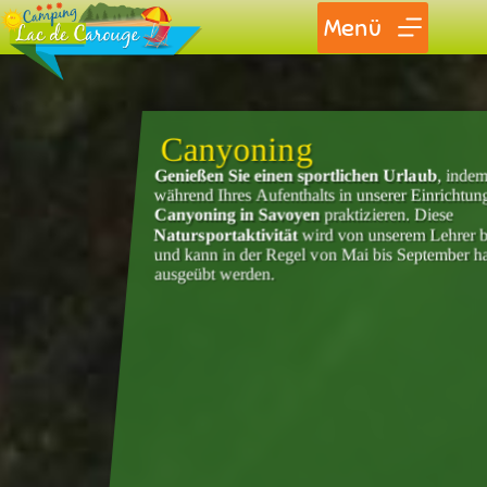
Menü
Canyoning
Genießen Sie einen sportlichen Urlaub
, indem
während Ihres Aufenthalts in unserer Einrichtun
Canyoning in Savoyen
praktizieren. Diese
Natursportaktivität
wird von unserem Lehrer b
und kann in der Regel von Mai bis September ha
ausgeübt werden.