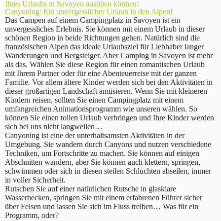
Ihres Urlaubs in Savoyen ausüben können!
Canyoning: Ein unvergesslicher Urlaub in den Alpen!
Das Campen auf einem Campingplatz in Savoyen ist ein
unvergessliches Erlebnis. Sie können mit einem Urlaub in dieser
schönen Region in beide Richtungen gehen. Natürlich sind die
französischen Alpen das ideale Urlaubsziel für Liebhaber langer
Wanderungen und Bergsteiger. Aber Camping in Savoyen ist mehr
als das. Wählen Sie diese Region für einen romantischen Urlaub
mit Ihrem Partner oder für eine Abenteuerreise mit der ganzen
Familie. Vor allem ältere Kinder werden sich bei den Aktivitäten in
dieser großartigen Landschaft amüsieren. Wenn Sie mit kleineren
Kindern reisen, sollten Sie einen Campingplatz mit einem
umfangreichen Animationsprogramm wie unseren wählen. So
können Sie einen tollen Urlaub verbringen und Ihre Kinder werden
sich bei uns nicht langweilen…
Canyoning ist eine der unterhaltsamsten Aktivitäten in der
Umgebung. Sie wandern durch Canyons und nutzen verschiedene
Techniken, um Fortschritte zu machen. Sie können auf einigen
Abschnitten wandern, aber Sie können auch klettern, springen,
schwimmen oder sich in diesen steilen Schluchten abseilen, immer
in voller Sicherheit.
Rutschen Sie auf einer natürlichen Rutsche in glasklare
Wasserbecken, springen Sie mit einem erfahrenen Führer sicher
über Felsen und lassen Sie sich im Fluss treiben… Was für ein
Programm, oder?