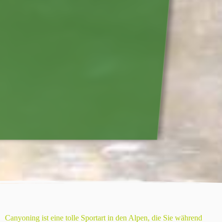
Canyoning ist eine tolle Sportart in den Alpen, die Sie während