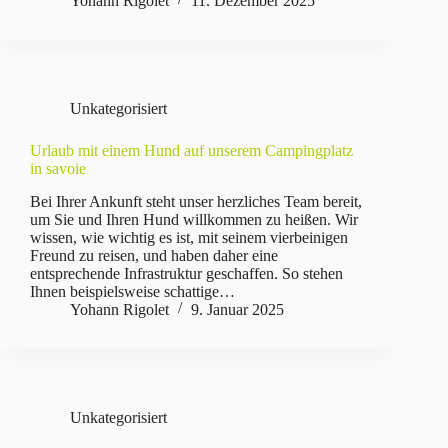
Yohann Rigolet
11. Dezember 2025
Unkategorisiert
Urlaub mit einem Hund auf unserem Campingplatz
in savoie
Bei Ihrer Ankunft steht unser herzliches Team bereit,
um Sie und Ihren Hund willkommen zu heißen. Wir
wissen, wie wichtig es ist, mit seinem vierbeinigen
Freund zu reisen, und haben daher eine
entsprechende Infrastruktur geschaffen. So stehen
Ihnen beispielsweise schattige…
Yohann Rigolet
9. Januar 2025
Unkategorisiert