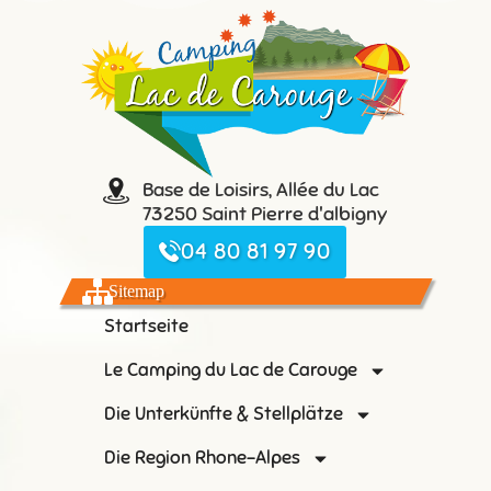
Base de Loisirs, Allée du Lac
73250 Saint Pierre d'albigny
04 80 81 97 90
Sitemap
Startseite
Le Camping du Lac de Carouge
Die Unterkünfte & Stellplätze
Die Region Rhone-Alpes