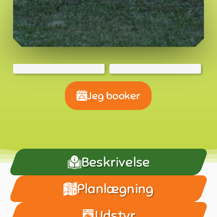
Jeg booker
Beskrivelse
Planlægning
Udstyr