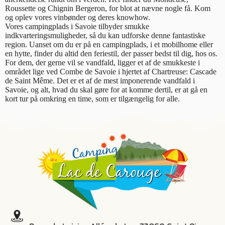
Roussette og Chignin Bergeron, for blot at nævne nogle få. Kom
og oplev vores vinbønder og deres knowhow.
Vores campingplads i Savoie tilbyder smukke
indkvarteringsmuligheder, så du kan udforske denne fantastiske
region. Uanset om du er på en campingplads, i et mobilhome eller
en hytte, finder du altid den feriestil, der passer bedst til dig, hos os.
For dem, der gerne vil se vandfald, ligger et af de smukkeste i
området lige ved Combe de Savoie i hjertet af Chartreuse: Cascade
de Saint Même. Det er et af de mest imponerende vandfald i
Savoie, og alt, hvad du skal gøre for at komme dertil, er at gå en
kort tur på omkring en time, som er tilgængelig for alle.