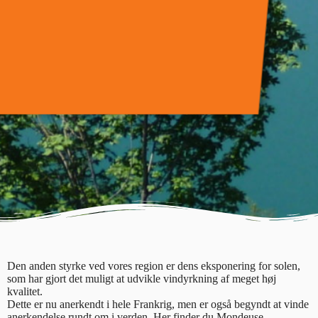
Den anden styrke ved vores region er dens eksponering for solen,
som har gjort det muligt at udvikle vindyrkning af meget høj
kvalitet.
Dette er nu anerkendt i hele Frankrig, men er også begyndt at vinde
anerkendelse rundt om i verden. Her finder du Mondeuse,