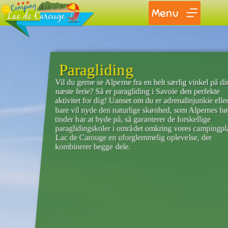
Menu
Paragliding
Vil du gerne se Alperne fra en helt særlig vinkel på di
næste ferie? Så er paragliding i Savoie den perfekte
aktivitet for dig! Uanset om du er adrenalinjunkie elle
bare vil nyde den naturlige skønhed, som Alpernes hø
tinder har at byde på, så garanterer de forskellige
paraglidingskoler i området omkring vores campingpl
Lac de Carouge en uforglemmelig oplevelse, der
kombinerer begge dele.